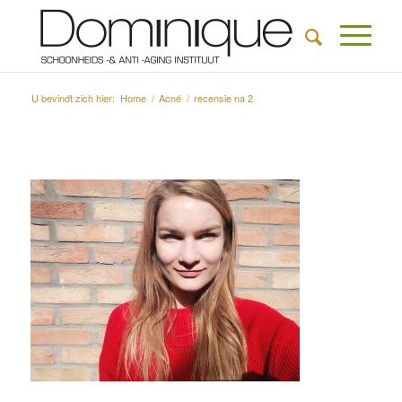
U bevindt zich hier:
Home
/
Acné
/
recensie na 2