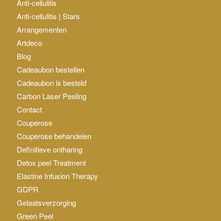
Anti-cellulitis
Anti-cellulitis | Stars
Arrangementen
Artdeco
Blog
Cadeaubon bestellen
Cadeaubon is besteld
Carbon Laser Peeling
Contact
Couperose
Couperose behandelen
Definitieve ontharing
Detox peel Treatment
Elastine Infusion Therapy
GDPR
Gelaatsverzorging
Green Peel