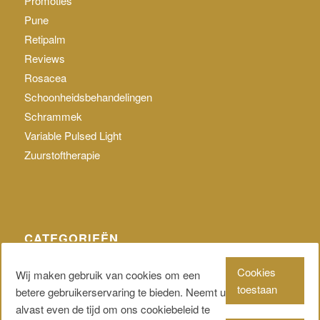
Promoties
Pune
Retipalm
Reviews
Rosacea
Schoonheidsbehandelingen
Schrammek
Variable Pulsed Light
Zuurstoftherapie
CATEGORIEËN
Geen categorie
Cookies
Wij maken gebruik van cookies om een
toestaan
betere gebruikerservaring te bieden. Neemt u
alvast even de tijd om ons cookiebeleid te