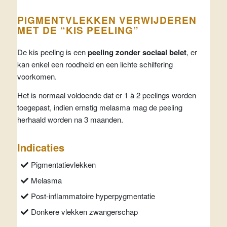
PIGMENTVLEKKEN VERWIJDEREN
MET DE “KIS PEELING”
De kis peeling is een
peeling zonder sociaal belet
, er
kan enkel een roodheid en een lichte schilfering
voorkomen.
Het is normaal voldoende dat er 1 à 2 peelings worden
toegepast, indien ernstig melasma mag de peeling
herhaald worden na 3 maanden.
Indicaties
Pigmentatievlekken
Melasma
Post-inflammatoire hyperpygmentatie
Donkere vlekken zwangerschap