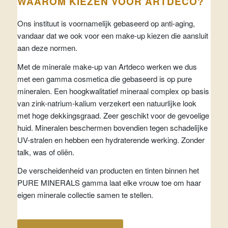
WAAROM KIEZEN VOOR ARTDECO?
Ons instituut is voornamelijk gebaseerd op anti-aging,
vandaar dat we ook voor een make-up kiezen die aansluit
aan deze normen.
Met de minerale make-up van Artdeco werken we dus
met een gamma cosmetica die gebaseerd is op pure
mineralen. Een hoogkwalitatief mineraal complex op basis
van zink-natrium-kalium verzekert een natuurlijke look
met hoge dekkingsgraad. Zeer geschikt voor de gevoelige
huid. Mineralen beschermen bovendien tegen schadelijke
UV-stralen en hebben een hydraterende werking. Zonder
talk, was of oliën.
De verscheidenheid van producten en tinten binnen het
PURE MINERALS gamma laat elke vrouw toe om haar
eigen minerale collectie samen te stellen.