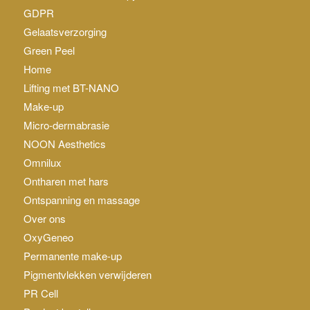
GDPR
Gelaatsverzorging
Green Peel
Home
Lifting met BT-NANO
Make-up
Micro-dermabrasie
NOON Aesthetics
Omnilux
Ontharen met hars
Ontspanning en massage
Over ons
OxyGeneo
Permanente make-up
Pigmentvlekken verwijderen
PR Cell