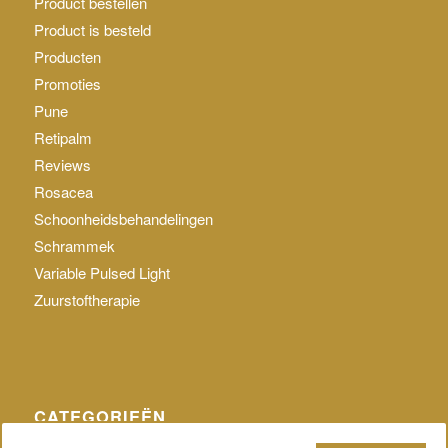
Product bestellen
Product is besteld
Producten
Promoties
Pune
Retipalm
Reviews
Rosacea
Schoonheidsbehandelingen
Schrammek
Variable Pulsed Light
Zuurstoftherapie
CATEGORIEËN
Geen categorie