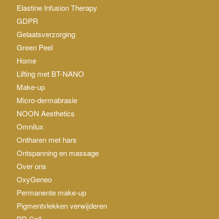
Elastine Infusion Therapy
GDPR
Gelaatsverzorging
Green Peel
Home
Lifting met BT-NANO
Make-up
Micro-dermabrasie
NOON Aesthetics
Omnilux
Ontharen met hars
Ontspanning en massage
Over ons
OxyGeneo
Permanente make-up
Pigmentvlekken verwijderen
PR Cell