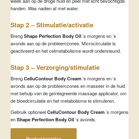
week aan op de droge huid en peel met licht bevochtigde
handen. Was nadien af met water.
Stap 2 – Stimulatie/activatie
Breng
Shape Perfection Body Oil
’s morgens en ’s
avonds aan op de probleemzones. Microcirculatie is
geactiveerd en het celmetabolisme wordt ondersteund.
Stap 3 – Verzorging/stimulatie
Breng
CelluContour Body Cream
’s morgens en ’s
avonds aan op de probleemzones en masseer in de huid
met behulp van de geïntegreerde massage applicator, om
de bloedcirculatie en het metabolisme te stimuleren.
Gebruik optioneel
CelluContour Body Cream
’s morgens
en
Shape Perfection Body Oil
’s avonds.
Product bestellen