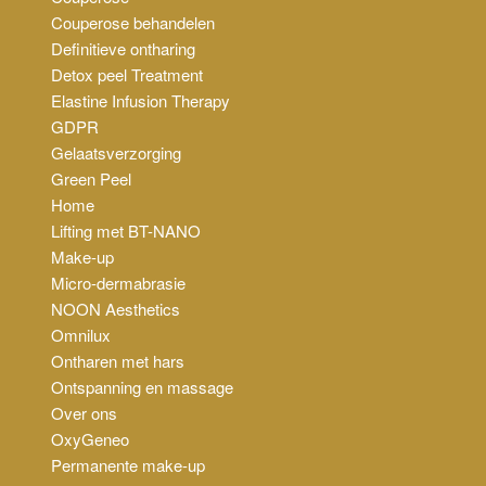
Couperose behandelen
Definitieve ontharing
Detox peel Treatment
Elastine Infusion Therapy
GDPR
Gelaatsverzorging
Green Peel
Home
Lifting met BT-NANO
Make-up
Micro-dermabrasie
NOON Aesthetics
Omnilux
Ontharen met hars
Ontspanning en massage
Over ons
OxyGeneo
Permanente make-up