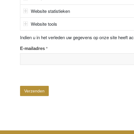
Website statistieken
Website tools
Indien u in het verleden uw gegevens op onze site heeft a
E-mailadres
*