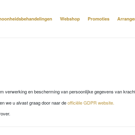
hoonheidsbehandelingen
Webshop
Promoties
Arrange
dom verwerking en bescherming van persoonlijke gegevens van kracht
en we u alvast graag door naar de
officiële GDPR website.
rover.