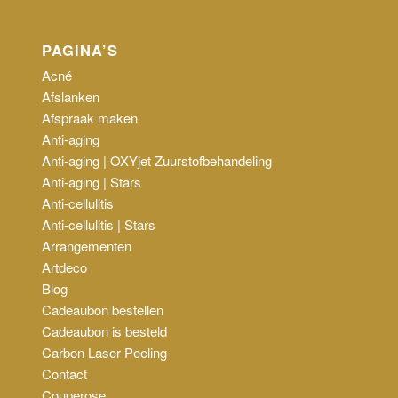
PAGINA’S
Acné
Afslanken
Afspraak maken
Anti-aging
Anti-aging | OXYjet Zuurstofbehandeling
Anti-aging | Stars
Anti-cellulitis
Anti-cellulitis | Stars
Arrangementen
Artdeco
Blog
Cadeaubon bestellen
Cadeaubon is besteld
Carbon Laser Peeling
Contact
Couperose