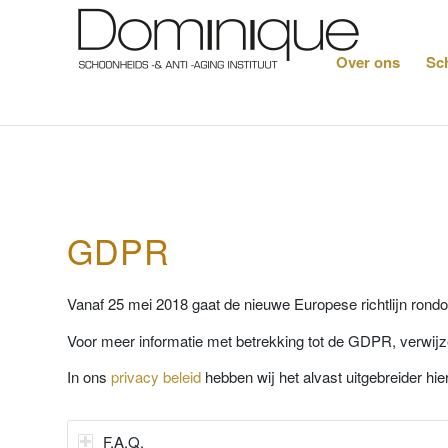
Over ons
Sc
GDPR
Vanaf 25 mei 2018 gaat de nieuwe Europese richtlijn ron
Voor meer informatie met betrekking tot de GDPR, verwijz
In ons
privacy beleid
hebben wij het alvast uitgebreider hie
F.A.Q.