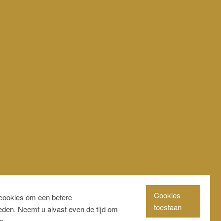
Cookies
cookies om een betere
toestaan
ieden. Neemt u alvast even de tijd om
n.