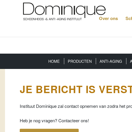
Over ons
Sc
HOME
PRODUCTEN
ANTI-AGING
JE BERICHT IS VERS
Instituut Dominique zal contact opnemen van zodra het pro
Heb je nog vragen? Contacteer ons!