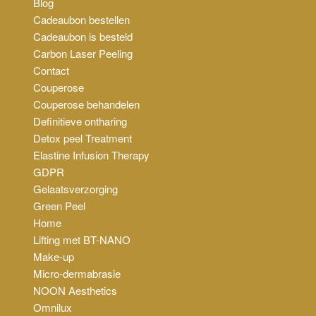
Blog
Cadeaubon bestellen
Cadeaubon is besteld
Carbon Laser Peeling
Contact
Couperose
Couperose behandelen
Definitieve ontharing
Detox peel Treatment
Elastine Infusion Therapy
GDPR
Gelaatsverzorging
Green Peel
Home
Lifting met BT-NANO
Make-up
Micro-dermabrasie
NOON Aesthetics
Omnilux