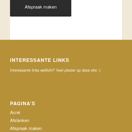
Afspraak maken
INTERESSANTE LINKS
Interessante links wellicht? Veel plezier op deze site :)
PAGINA’S
Acné
Afslanken
Afspraak maken