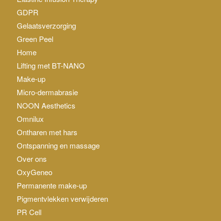
GDPR
Gelaatsverzorging
Green Peel
Home
Lifting met BT-NANO
Make-up
Micro-dermabrasie
NOON Aesthetics
Omnilux
Ontharen met hars
Ontspanning en massage
Over ons
OxyGeneo
Permanente make-up
Pigmentvlekken verwijderen
PR Cell