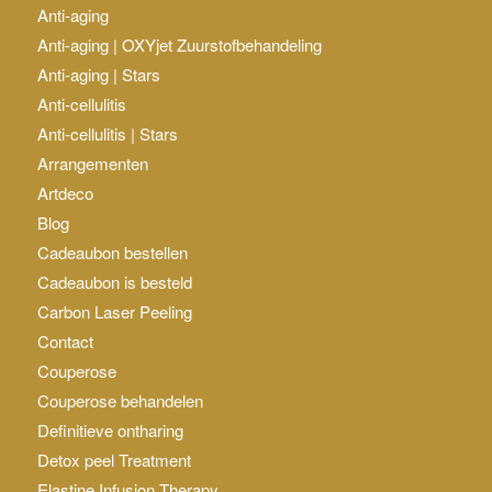
Anti-aging
Anti-aging | OXYjet Zuurstofbehandeling
Anti-aging | Stars
Anti-cellulitis
Anti-cellulitis | Stars
Arrangementen
Artdeco
Blog
Cadeaubon bestellen
Cadeaubon is besteld
Carbon Laser Peeling
Contact
Couperose
Couperose behandelen
Definitieve ontharing
Detox peel Treatment
Elastine Infusion Therapy