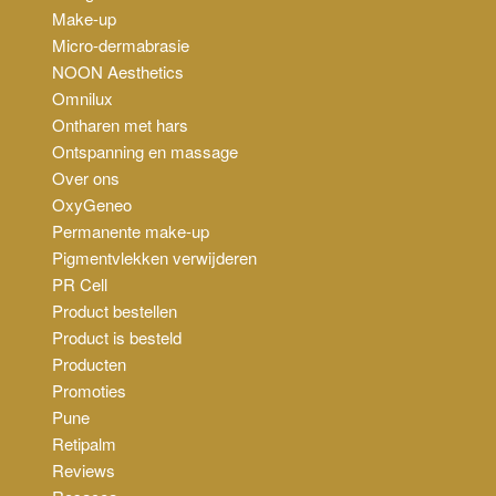
Make-up
Micro-dermabrasie
NOON Aesthetics
Omnilux
Ontharen met hars
Ontspanning en massage
Over ons
OxyGeneo
Permanente make-up
Pigmentvlekken verwijderen
PR Cell
Product bestellen
Product is besteld
Producten
Promoties
Pune
Retipalm
Reviews