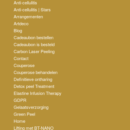
Anti-cellulitis
Anti-cellulitis | Stars
Arrangementen
Artdeco
Blog
Cadeaubon bestellen
Cadeaubon is besteld
Carbon Laser Peeling
Contact
Couperose
Couperose behandelen
Definitieve ontharing
Detox peel Treatment
Elastine Infusion Therapy
GDPR
Gelaatsverzorging
Green Peel
Home
Lifting met BT-NANO