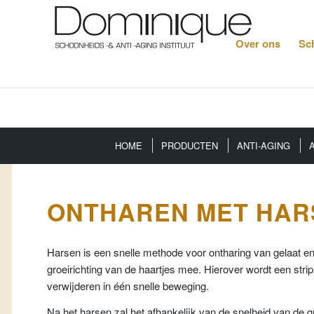
Over ons
Sc
HOME
PRODUCTEN
ANTI-AGING
ONTHAREN MET HAR
Harsen is een snelle methode voor ontharing van gelaat e
groeirichting van de haartjes mee. Hierover wordt een strip
verwijderen in één snelle beweging.
Na het harsen zal het afhankelijk van de snelheid van de 