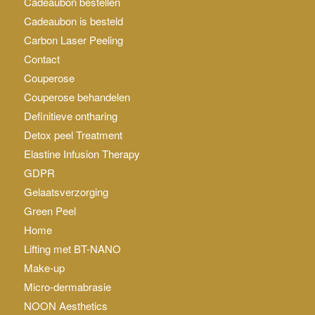
Cadeaubon bestellen
Cadeaubon is besteld
Carbon Laser Peeling
Contact
Couperose
Couperose behandelen
Definitieve ontharing
Detox peel Treatment
Elastine Infusion Therapy
GDPR
Gelaatsverzorging
Green Peel
Home
Lifting met BT-NANO
Make-up
Micro-dermabrasie
NOON Aesthetics