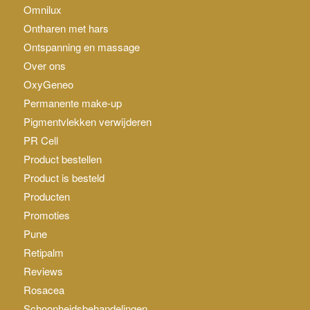
Omnilux
Ontharen met hars
Ontspanning en massage
Over ons
OxyGeneo
Permanente make-up
Pigmentvlekken verwijderen
PR Cell
Product bestellen
Product is besteld
Producten
Promoties
Pune
Retipalm
Reviews
Rosacea
Schoonheidsbehandelingen