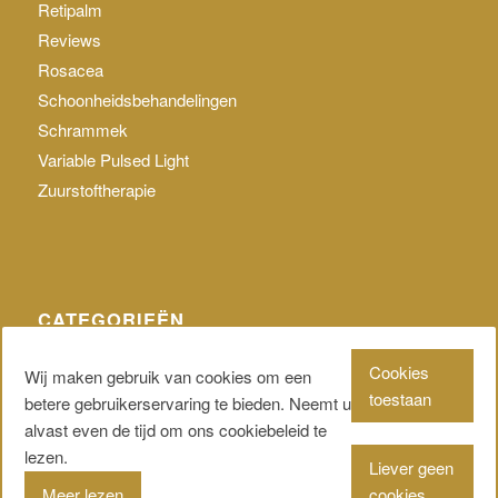
Retipalm
Reviews
Rosacea
Schoonheidsbehandelingen
Schrammek
Variable Pulsed Light
Zuurstoftherapie
CATEGORIEËN
Geen categorie
Cookies
Wij maken gebruik van cookies om een
toestaan
betere gebruikerservaring te bieden. Neemt u
alvast even de tijd om ons cookiebeleid te
lezen.
Liever geen
© 2015 - Instituut Dominique. Alle rechten voorbehouden. | Designed by
Meer lezen
cookies