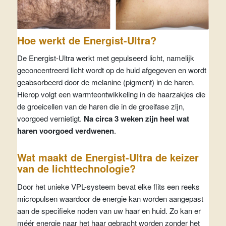
Hoe werkt de Energist-Ultra?
De Energist-Ultra werkt met gepulseerd licht, namelijk
geconcentreerd licht wordt op de huid afgegeven en wordt
geabsorbeerd door de melanine (pigment) in de haren.
Hierop volgt een warmteontwikkeling in de haarzakjes die
de groeicellen van de haren die in de groeifase zijn,
voorgoed vernietigt.
Na circa 3 weken zijn heel wat
haren voorgoed verdwenen
.
Wat maakt de Energist-Ultra de keizer
van de lichttechnologie?
Door het unieke VPL-systeem bevat elke flits een reeks
micropulsen waardoor de energie kan worden aangepast
aan de specifieke noden van uw haar en huid. Zo kan er
méér energie naar het haar gebracht worden zonder het