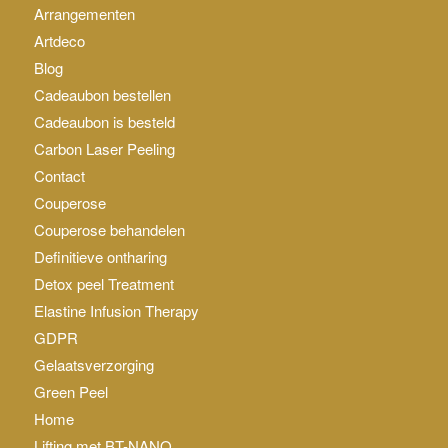
Arrangementen
Artdeco
Blog
Cadeaubon bestellen
Cadeaubon is besteld
Carbon Laser Peeling
Contact
Couperose
Couperose behandelen
Definitieve ontharing
Detox peel Treatment
Elastine Infusion Therapy
GDPR
Gelaatsverzorging
Green Peel
Home
Lifting met BT-NANO