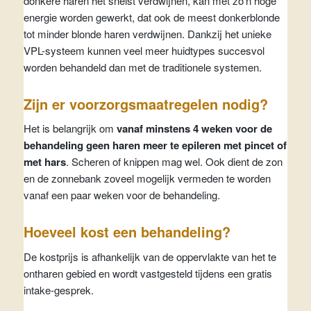
donkere haren het snelst verdwijnen, kan met zo’n hoge
energie worden gewerkt, dat ook de meest donkerblonde
tot minder blonde haren verdwijnen. Dankzij het unieke
VPL-systeem kunnen veel meer huidtypes succesvol
worden behandeld dan met de traditionele systemen.
Zijn er voorzorgsmaatregelen nodig?
Het is belangrijk om
vanaf minstens 4 weken voor de
behandeling geen haren meer te epileren met pincet of
met hars
. Scheren of knippen mag wel. Ook dient de zon
en de zonnebank zoveel mogelijk vermeden te worden
vanaf een paar weken voor de behandeling.
Hoeveel kost een behandeling?
De kostprijs is afhankelijk van de oppervlakte van het te
ontharen gebied en wordt vastgesteld tijdens een gratis
intake-gesprek.