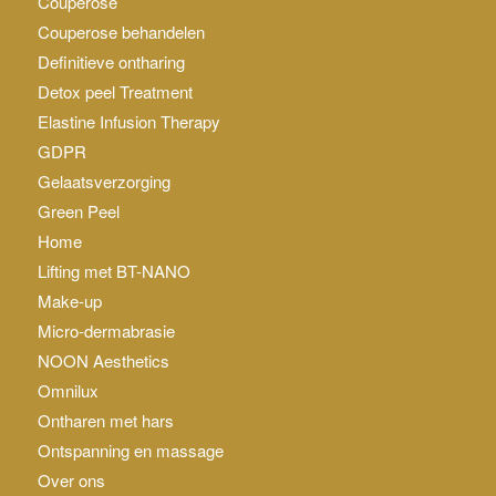
Couperose
Couperose behandelen
Definitieve ontharing
Detox peel Treatment
Elastine Infusion Therapy
GDPR
Gelaatsverzorging
Green Peel
Home
Lifting met BT-NANO
Make-up
Micro-dermabrasie
NOON Aesthetics
Omnilux
Ontharen met hars
Ontspanning en massage
Over ons