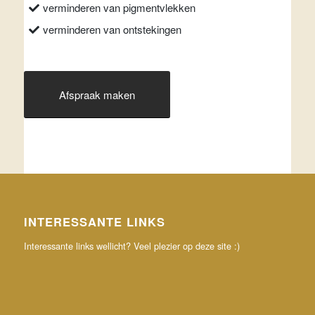
verminderen van pigmentvlekken
verminderen van ontstekingen
Afspraak maken
INTERESSANTE LINKS
Interessante links wellicht? Veel plezier op deze site :)