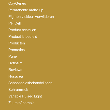
OxyGeneo
Permanente make-up
Pigmentvlekken verwijderen
PR Cell
Product bestellen
Product is besteld
Producten
Promoties
Pune
Retipalm
Reviews
Rosacea
Schoonheidsbehandelingen
Schrammek
Variable Pulsed Light
Zuurstoftherapie