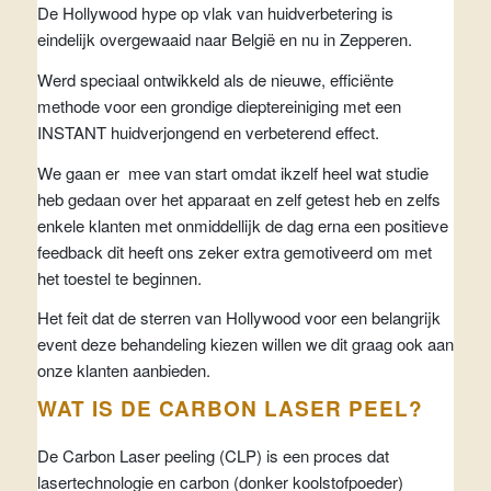
De Hollywood hype op vlak van huidverbetering is
eindelijk overgewaaid naar België en nu in Zepperen.
Werd speciaal ontwikkeld als de nieuwe, efficiënte
methode voor een grondige dieptereiniging met een
INSTANT huidverjongend en verbeterend effect.
We gaan er mee van start omdat ikzelf heel wat studie
heb gedaan over het apparaat en zelf getest heb en zelfs
enkele klanten met onmiddellijk de dag erna een positieve
feedback dit heeft ons zeker extra gemotiveerd om met
het toestel te beginnen.
Het feit dat de sterren van Hollywood voor een belangrijk
event deze behandeling kiezen willen we dit graag ook aan
onze klanten aanbieden.
WAT IS DE CARBON LASER PEEL?
De Carbon Laser peeling (CLP) is een proces dat
lasertechnologie en carbon (donker koolstofpoeder)