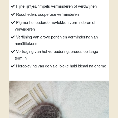
Fijne lijntjes/rimpels verminderen of verdwijnen
Roodheden, couperose verminderen
Pigment of ouderdomsvlekken verminderen of
verwijderen
Verfijning van grove poriën en vermindering van
acnélittekens
Vertraging van het verouderingsproces op lange
termijn
Heropleving van de vale, bleke huid ideaal na chemo