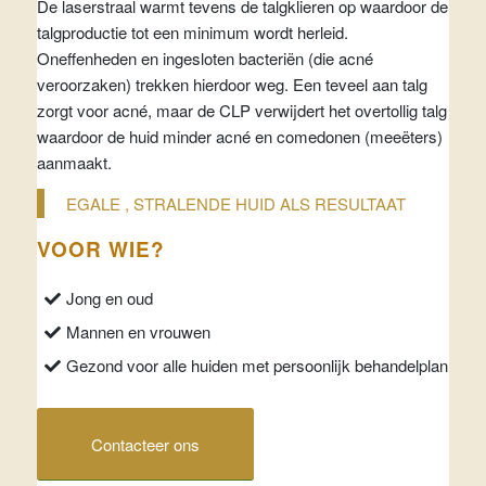
De laserstraal warmt tevens de talgklieren op waardoor de
talgproductie tot een minimum wordt herleid.
Oneffenheden en ingesloten bacteriën (die acné
veroorzaken) trekken hierdoor weg. Een teveel aan talg
zorgt voor acné, maar de CLP verwijdert het overtollig talg
waardoor de huid minder acné en comedonen (meeëters)
aanmaakt.
EGALE , STRALENDE HUID ALS RESULTAAT
VOOR WIE?
Jong en oud
Mannen en vrouwen
Gezond voor alle huiden met persoonlijk behandelplan
Contacteer ons