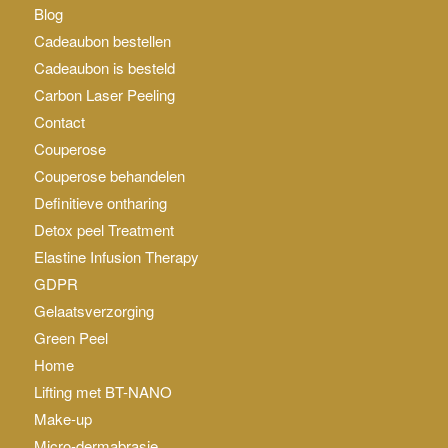
Blog
Cadeaubon bestellen
Cadeaubon is besteld
Carbon Laser Peeling
Contact
Couperose
Couperose behandelen
Definitieve ontharing
Detox peel Treatment
Elastine Infusion Therapy
GDPR
Gelaatsverzorging
Green Peel
Home
Lifting met BT-NANO
Make-up
Micro-dermabrasie