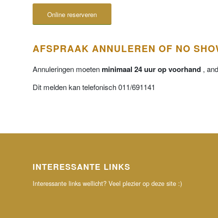
Online reserveren
AFSPRAAK ANNULEREN OF NO SH
Annuleringen moeten
minimaal 24 uur op voorhand
, an
Dit melden kan telefonisch 011/691141
INTERESSANTE LINKS
Interessante links wellicht? Veel plezier op deze site :)