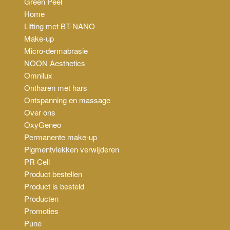
Green Peel
Home
Lifting met BT-NANO
Make-up
Micro-dermabrasie
NOON Aesthetics
Omnilux
Ontharen met hars
Ontspanning en massage
Over ons
OxyGeneo
Permanente make-up
Pigmentvlekken verwijderen
PR Cell
Product bestellen
Product is besteld
Producten
Promoties
Pune