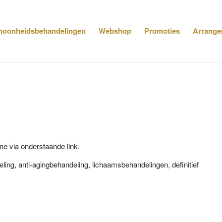
hoonheidsbehandelingen
Webshop
Promoties
Arrange
!
ne via onderstaande link.
ng, anti-agingbehandeling, lichaamsbehandelingen, definitief