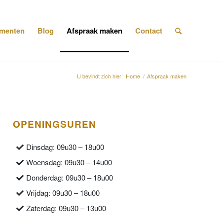
menten
Blog
Afspraak maken
Contact
U bevindt zich hier:
Home
/
Afspraak maken
OPENINGSUREN
Dinsdag: 09u30 – 18u00
Woensdag: 09u30 – 14u00
Donderdag: 09u30 – 18u00
Vrijdag: 09u30 – 18u00
Zaterdag: 09u30 – 13u00