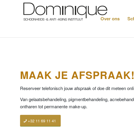
Over ons
Sc
MAAK JE AFSPRAAK
Reserveer telefonisch jouw afspraak of doe dit meteen onli
Van gelaatsbehandeling, pigmentbehandeling, acnebehandeli
ontharen tot permanente make-up.
+32 11 69 11 41