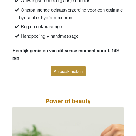
Ontvangst met een glaasje bubbels
Ontspannende gelaatsverzorging voor een optimale
hydratatie: hydra-maximum
Rug en nekmassage
Handpeeling + handmassage
Heerlijk genieten van dit sense moment voor € 149
p/p
Afspraak maken
Power of beauty