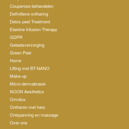
Couperose behandelen
Definitieve ontharing
Detox peel Treatment
Elastine Infusion Therapy
GDPR
Gelaatsverzorging
Green Peel
Home
Lifting met BT-NANO
Make-up
Micro-dermabrasie
NOON Aesthetics
Omnilux
Ontharen met hars
Ontspanning en massage
Over ons