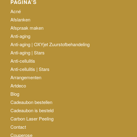
PAGINA’S
Acné
Afslanken
Afspraak maken
Anti-aging
Anti-aging | OXYjet Zuurstofbehandeling
Anti-aging | Stars
Anti-cellulitis
Anti-cellulitis | Stars
Arrangementen
Artdeco
Blog
Cadeaubon bestellen
Cadeaubon is besteld
Carbon Laser Peeling
Contact
Couperose