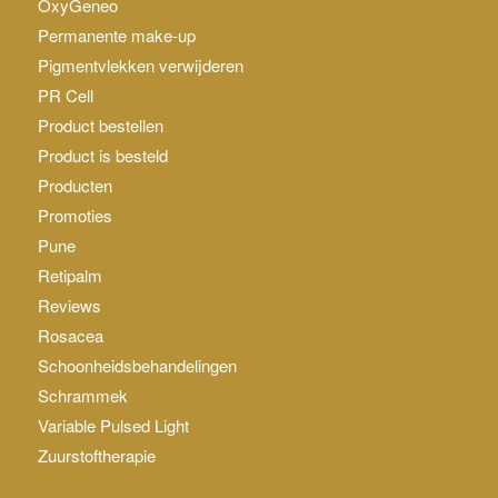
OxyGeneo
Permanente make-up
Pigmentvlekken verwijderen
PR Cell
Product bestellen
Product is besteld
Producten
Promoties
Pune
Retipalm
Reviews
Rosacea
Schoonheidsbehandelingen
Schrammek
Variable Pulsed Light
Zuurstoftherapie