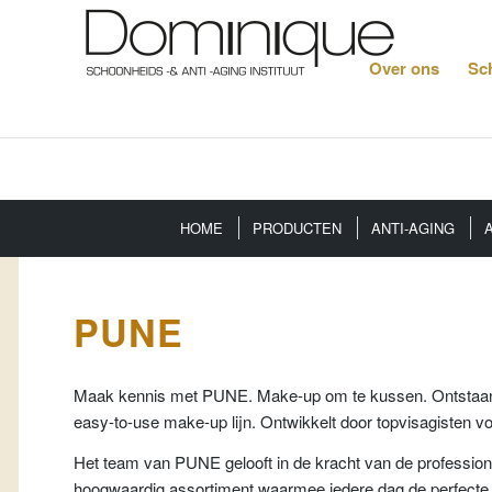
Over ons
Sc
HOME
PRODUCTEN
ANTI-AGING
PUNE
Maak kennis met PUNE. Make-up om te kussen. Ontstaan uit
easy-to-use make-up lijn. Ontwikkelt door topvisagisten vo
Het team van PUNE gelooft in de kracht van de profession
hoogwaardig assortiment waarmee iedere dag de perfecte