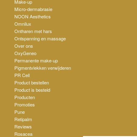
Make-up
Micro-dermabrasie
NOON Aesthetics
Omnilux
Ontharen met hars
Ontspanning en massage
Over ons
OxyGeneo
Permanente make-up
Pigmentvlekken verwijderen
PR Cell
Product bestellen
Product is besteld
Producten
Promoties
Pune
Retipalm
Reviews
Rosacea