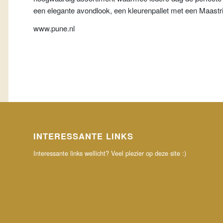
een elegante avondlook, een kleurenpallet met een Maast
www.pune.nl
INTERESSANTE LINKS
Interessante links wellicht? Veel plezier op deze site :)