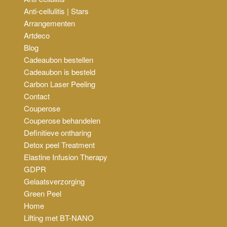
Anti-cellulitis | Stars
Arrangementen
Artdeco
Blog
Cadeaubon bestellen
Cadeaubon is besteld
Carbon Laser Peeling
Contact
Couperose
Couperose behandelen
Definitieve ontharing
Detox peel Treatment
Elastine Infusion Therapy
GDPR
Gelaatsverzorging
Green Peel
Home
Lifting met BT-NANO