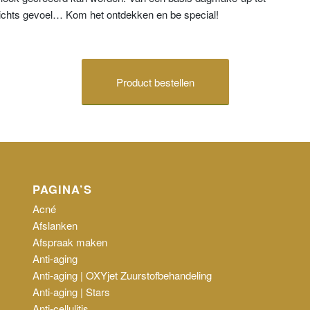
richts gevoel… Kom het ontdekken en be special!
Product bestellen
PAGINA’S
Acné
Afslanken
Afspraak maken
Anti-aging
Anti-aging | OXYjet Zuurstofbehandeling
Anti-aging | Stars
Anti-cellulitis