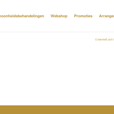
hoonheidsbehandelingen
Webshop
Promoties
Arrange
U bevindt zich 