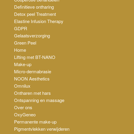
Definitieve ontharing
Detox peel Treatment
Elastine Infusion Therapy
GDPR
Gelaatsverzorging
Green Peel
Home
Lifting met BT-NANO
Make-up
Micro-dermabrasie
NOON Aesthetics
Omnilux
Ontharen met hars
Ontspanning en massage
Over ons
OxyGeneo
Permanente make-up
Pigmentvlekken verwijderen