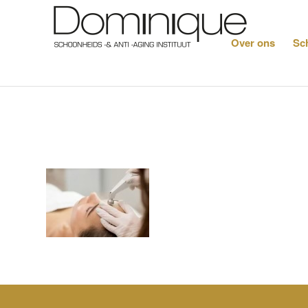
Over ons
Sc