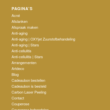
PAGINA’S
Acné
Afslanken
Afspraak maken
Anti-aging
Anti-aging | OXYjet Zuurstofbehandeling
Anti-aging | Stars
Anti-cellulitis
Anti-cellulitis | Stars
Arrangementen
Artdeco
Blog
Cadeaubon bestellen
Cadeaubon is besteld
Carbon Laser Peeling
Contact
Couperose
Couperose behandelen