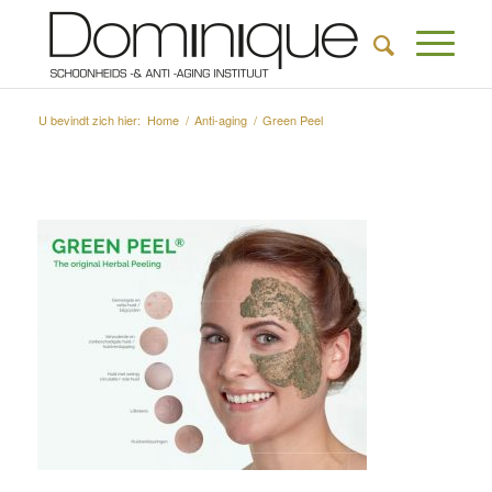
U bevindt zich hier:
Home
/
Anti-aging
/
Green Peel