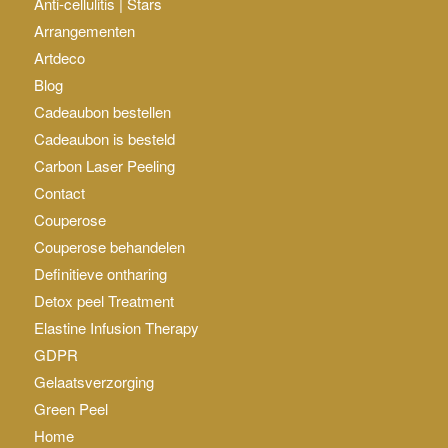
Anti-cellulitis | Stars
Arrangementen
Artdeco
Blog
Cadeaubon bestellen
Cadeaubon is besteld
Carbon Laser Peeling
Contact
Couperose
Couperose behandelen
Definitieve ontharing
Detox peel Treatment
Elastine Infusion Therapy
GDPR
Gelaatsverzorging
Green Peel
Home