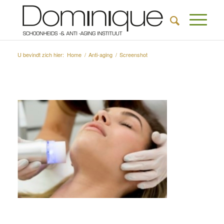
U bevindt zich hier:
Home
/
Anti-aging
/
Screenshot