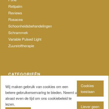
Retipalm
Reviews
Rosacea
Schoonheidsbehandelingen
Schrammek
Variable Pulsed Light
Zuurstoftherapie
CATEGORIEËN
Geen categorie
Cookies
Wij maken gebruik van cookies om een
toestaan
betere gebruikerservaring te bieden. Neemt u
alvast even de tijd om ons cookiebeleid te
lezen.
Liever geen