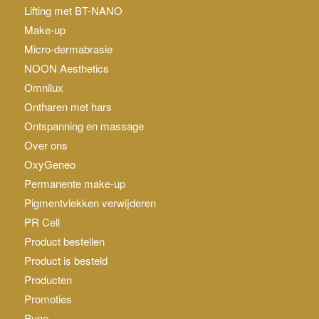
Lifting met BT-NANO
Make-up
Micro-dermabrasie
NOON Aesthetics
Omnilux
Ontharen met hars
Ontspanning en massage
Over ons
OxyGeneo
Permanente make-up
Pigmentvlekken verwijderen
PR Cell
Product bestellen
Product is besteld
Producten
Promoties
Pune