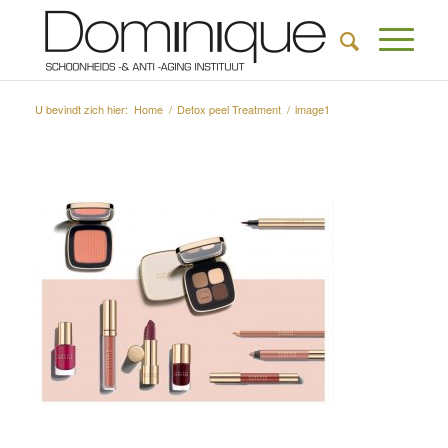
U bevindt zich hier:
Home
/
Detox peel Treatment
/
image1