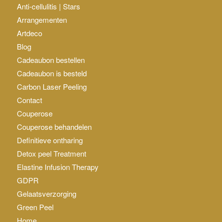
Anti-cellulitis | Stars
Arrangementen
Artdeco
Blog
Cadeaubon bestellen
Cadeaubon is besteld
Carbon Laser Peeling
Contact
Couperose
Couperose behandelen
Definitieve ontharing
Detox peel Treatment
Elastine Infusion Therapy
GDPR
Gelaatsverzorging
Green Peel
Home