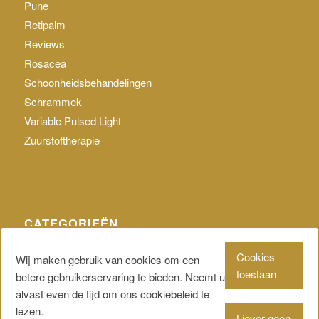
Pune
Retipalm
Reviews
Rosacea
Schoonheidsbehandelingen
Schrammek
Variable Pulsed Light
Zuurstoftherapie
CATEGORIEËN
Geen categorie
Cookies
Wij maken gebruik van cookies om een
toestaan
betere gebruikerservaring te bieden. Neemt u
alvast even de tijd om ons cookiebeleid te
lezen.
Liever geen