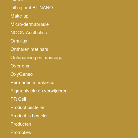
Lifting met BT-NANO
Make-up
Micro-dermabrasie
NOON Aesthetics
Omnilux
Ontharen met hars
Ontspanning en massage
Over ons
OxyGeneo
Permanente make-up
Pigmentvlekken verwijderen
PR Cell
Product bestellen
Product is besteld
Producten
Promoties