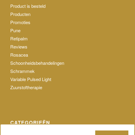
Product is besteld
Producten
Promoties
Pune
Retipalm
Reviews
Rosacea
Schoonheidsbehandelingen
Schrammek
Variable Pulsed Light
Zuurstoftherapie
CATEGORIEËN
Geen categorie