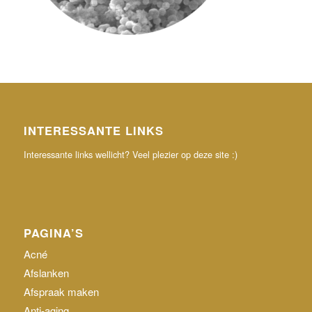
INTERESSANTE LINKS
Interessante links wellicht? Veel plezier op deze site :)
PAGINA’S
Acné
Afslanken
Afspraak maken
Anti-aging