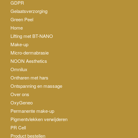
GDPR
Gelaatsverzorging
Green Peel
Home
Lifting met BT-NANO
Make-up
Micro-dermabrasie
NOON Aesthetics
Omnilux
Ontharen met hars
Ontspanning en massage
Over ons
OxyGeneo
Permanente make-up
Pigmentvlekken verwijderen
PR Cell
Product bestellen