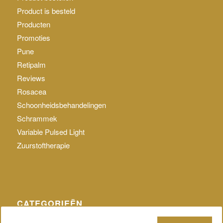
Product is besteld
Producten
Promoties
Pune
Retipalm
Reviews
Rosacea
Schoonheidsbehandelingen
Schrammek
Variable Pulsed Light
Zuurstoftherapie
CATEGORIEËN
Geen categorie