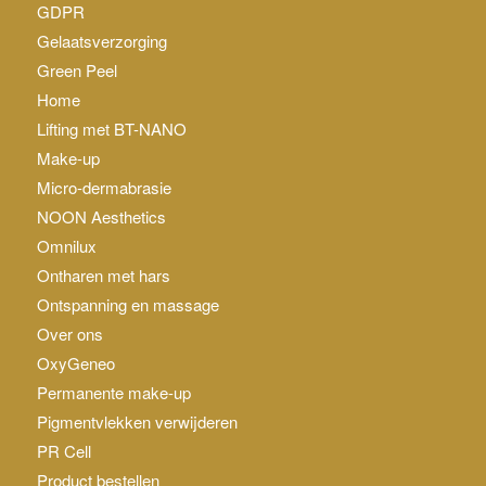
GDPR
Gelaatsverzorging
Green Peel
Home
Lifting met BT-NANO
Make-up
Micro-dermabrasie
NOON Aesthetics
Omnilux
Ontharen met hars
Ontspanning en massage
Over ons
OxyGeneo
Permanente make-up
Pigmentvlekken verwijderen
PR Cell
Product bestellen