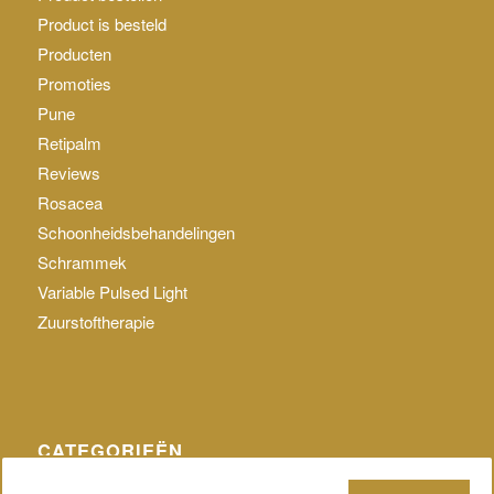
Product is besteld
Producten
Promoties
Pune
Retipalm
Reviews
Rosacea
Schoonheidsbehandelingen
Schrammek
Variable Pulsed Light
Zuurstoftherapie
CATEGORIEËN
Geen categorie