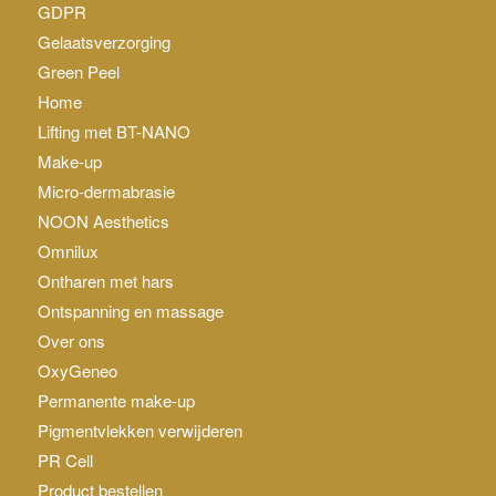
GDPR
Gelaatsverzorging
Green Peel
Home
Lifting met BT-NANO
Make-up
Micro-dermabrasie
NOON Aesthetics
Omnilux
Ontharen met hars
Ontspanning en massage
Over ons
OxyGeneo
Permanente make-up
Pigmentvlekken verwijderen
PR Cell
Product bestellen