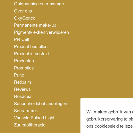
Ontspanning en massage
Over ons
OxyGeneo
Permanente make-up
Pigmentvlekken verwijderen
PR Cell
Product bestellen
Product is besteld
Producten
Promoties
Pune
Retipalm
Reviews
Rosacea
Schoonheidsbehandelingen
Schrammek
Wij maken gebruik van 
Variable Pulsed Light
gebruikerservaring te b
Zuurstoftherapie
ons cookiebeleid te leze