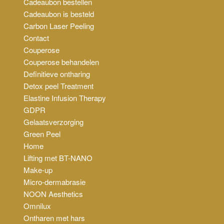
Cadeaubon bestellen
Cadeaubon is besteld
Carbon Laser Peeling
Contact
Couperose
Couperose behandelen
Definitieve ontharing
Detox peel Treatment
Elastine Infusion Therapy
GDPR
Gelaatsverzorging
Green Peel
Home
Lifting met BT-NANO
Make-up
Micro-dermabrasie
NOON Aesthetics
Omnilux
Ontharen met hars