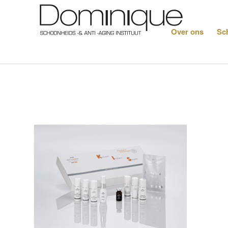
Over ons
Sc