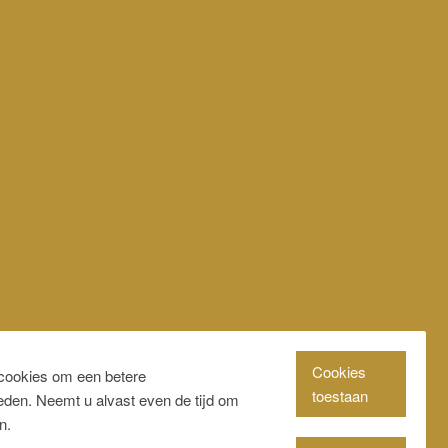
Cookies
cookies om een betere
toestaan
ieden. Neemt u alvast even de tijd om
n.