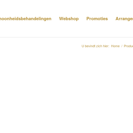
hoonheidsbehandelingen
Webshop
Promoties
Arrange
U bevindt zich hier:
Home
/
Produ