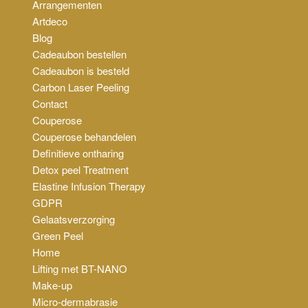
Arrangementen
Artdeco
Blog
Cadeaubon bestellen
Cadeaubon is besteld
Carbon Laser Peeling
Contact
Couperose
Couperose behandelen
Definitieve ontharing
Detox peel Treatment
Elastine Infusion Therapy
GDPR
Gelaatsverzorging
Green Peel
Home
Lifting met BT-NANO
Make-up
Micro-dermabrasie