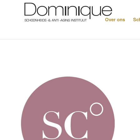
Over ons
Sc