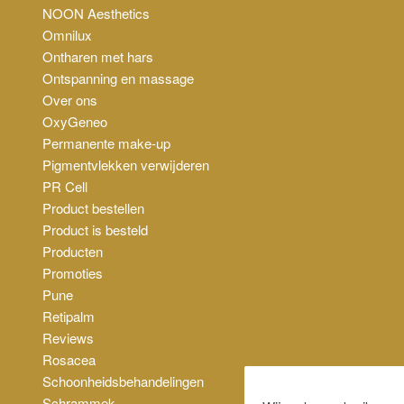
NOON Aesthetics
Omnilux
Ontharen met hars
Ontspanning en massage
Over ons
OxyGeneo
Permanente make-up
Pigmentvlekken verwijderen
PR Cell
Product bestellen
Product is besteld
Producten
Promoties
Pune
Retipalm
Reviews
Rosacea
Schoonheidsbehandelingen
Schrammek