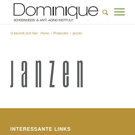
U bevindt zich hier:
Home
/
Producten
/
janzen
INTERESSANTE LINKS