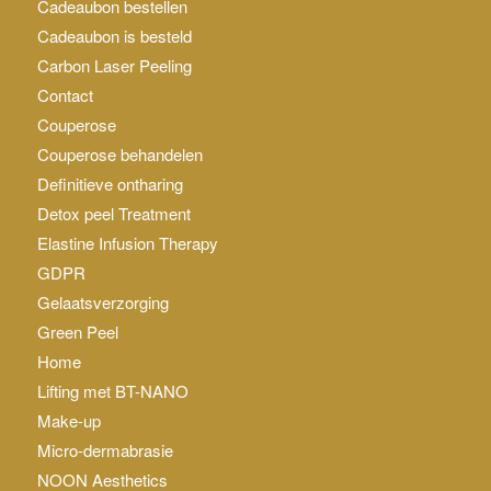
Cadeaubon bestellen
Cadeaubon is besteld
Carbon Laser Peeling
Contact
Couperose
Couperose behandelen
Definitieve ontharing
Detox peel Treatment
Elastine Infusion Therapy
GDPR
Gelaatsverzorging
Green Peel
Home
Lifting met BT-NANO
Make-up
Micro-dermabrasie
NOON Aesthetics