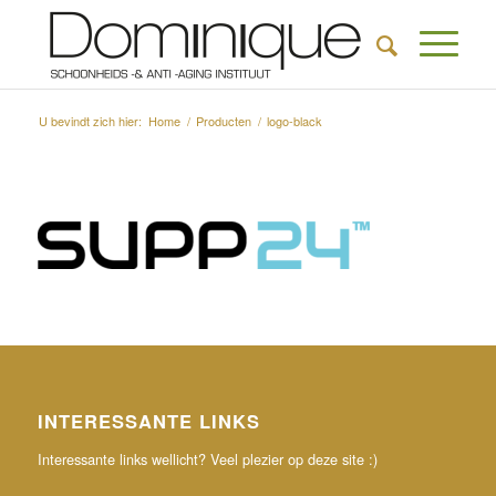
U bevindt zich hier:
Home
/
Producten
/
logo-black
INTERESSANTE LINKS
Interessante links wellicht? Veel plezier op deze site :)