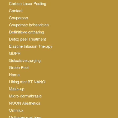
Carbon Laser Peeling
Contact
Couperose
Couperose behandelen
Definitieve ontharing
Detox peel Treatment
Elastine Infusion Therapy
GDPR
Gelaatsverzorging
Green Peel
Home
Lifting met BT-NANO
Make-up
Micro-dermabrasie
NOON Aesthetics
Omnilux
Ontharen met hars