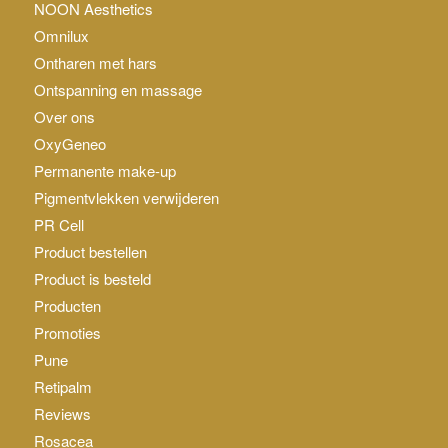
NOON Aesthetics
Omnilux
Ontharen met hars
Ontspanning en massage
Over ons
OxyGeneo
Permanente make-up
Pigmentvlekken verwijderen
PR Cell
Product bestellen
Product is besteld
Producten
Promoties
Pune
Retipalm
Reviews
Rosacea