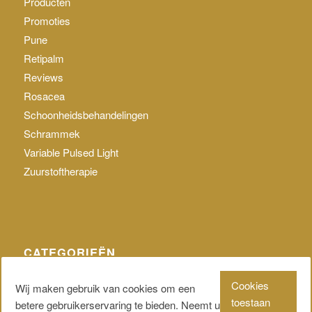
Producten
Promoties
Pune
Retipalm
Reviews
Rosacea
Schoonheidsbehandelingen
Schrammek
Variable Pulsed Light
Zuurstoftherapie
CATEGORIEËN
Geen categorie
Cookies
Wij maken gebruik van cookies om een
toestaan
betere gebruikerservaring te bieden. Neemt u