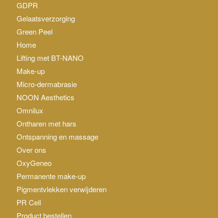
GDPR
Gelaatsverzorging
Green Peel
Home
Lifting met BT-NANO
Make-up
Micro-dermabrasie
NOON Aesthetics
Omnilux
Ontharen met hars
Ontspanning en massage
Over ons
OxyGeneo
Permanente make-up
Pigmentvlekken verwijderen
PR Cell
Product bestellen