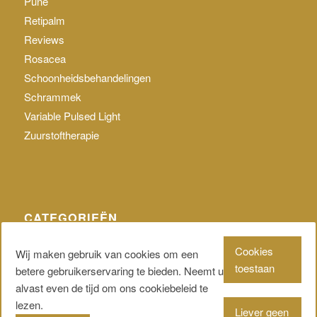
Pune
Retipalm
Reviews
Rosacea
Schoonheidsbehandelingen
Schrammek
Variable Pulsed Light
Zuurstoftherapie
CATEGORIEËN
Geen categorie
Cookies
Wij maken gebruik van cookies om een
toestaan
betere gebruikerservaring te bieden. Neemt u
alvast even de tijd om ons cookiebeleid te
lezen.
Liever geen