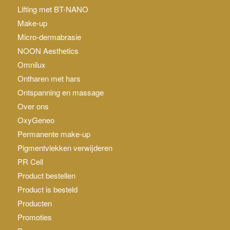
Lifting met BT-NANO
Make-up
Micro-dermabrasie
NOON Aesthetics
Omnilux
Ontharen met hars
Ontspanning en massage
Over ons
OxyGeneo
Permanente make-up
Pigmentvlekken verwijderen
PR Cell
Product bestellen
Product is besteld
Producten
Promoties