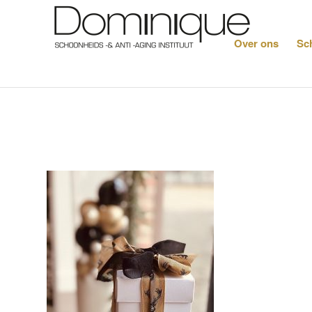
Over ons
Sc