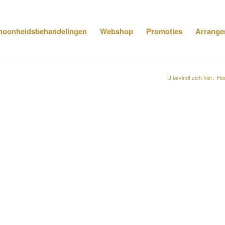
hoonheidsbehandelingen
Webshop
Promoties
Arrange
U bevindt zich hier:
Ho