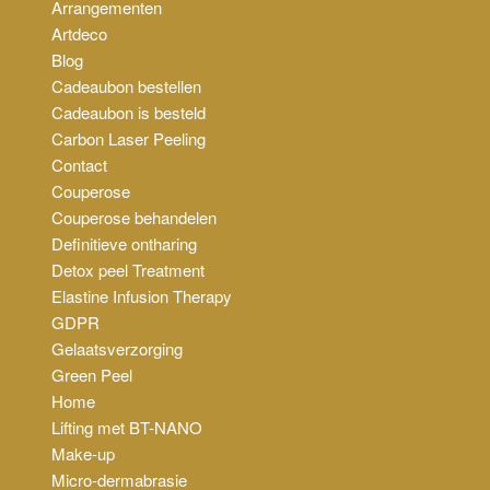
Arrangementen
Artdeco
Blog
Cadeaubon bestellen
Cadeaubon is besteld
Carbon Laser Peeling
Contact
Couperose
Couperose behandelen
Definitieve ontharing
Detox peel Treatment
Elastine Infusion Therapy
GDPR
Gelaatsverzorging
Green Peel
Home
Lifting met BT-NANO
Make-up
Micro-dermabrasie