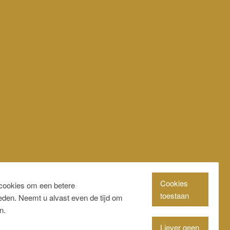
Cookies
cookies om een betere
toestaan
ieden. Neemt u alvast even de tijd om
n.
Liever geen