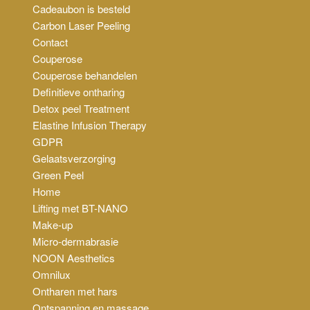
Cadeaubon is besteld
Carbon Laser Peeling
Contact
Couperose
Couperose behandelen
Definitieve ontharing
Detox peel Treatment
Elastine Infusion Therapy
GDPR
Gelaatsverzorging
Green Peel
Home
Lifting met BT-NANO
Make-up
Micro-dermabrasie
NOON Aesthetics
Omnilux
Ontharen met hars
Ontspanning en massage