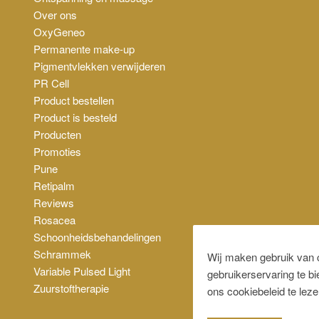
Over ons
OxyGeneo
Permanente make-up
Pigmentvlekken verwijderen
PR Cell
Product bestellen
Product is besteld
Producten
Promoties
Pune
Retipalm
Reviews
Rosacea
Schoonheidsbehandelingen
Schrammek
Wij maken gebruik van 
Variable Pulsed Light
gebruikerservaring te b
Zuurstoftherapie
ons cookiebeleid te leze