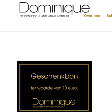
Over ons
Sc