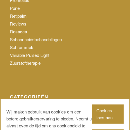
Promoties
Pune
Retipalm
Reviews
Rosacea
Schoonheidsbehandelingen
Schrammek
Variable Pulsed Light
Zuurstoftherapie
CATEGORIEËN
Geen categorie
Cookies
Wij maken gebruik van cookies om een
toestaan
betere gebruikerservaring te bieden. Neemt u
alvast even de tijd om ons cookiebeleid te