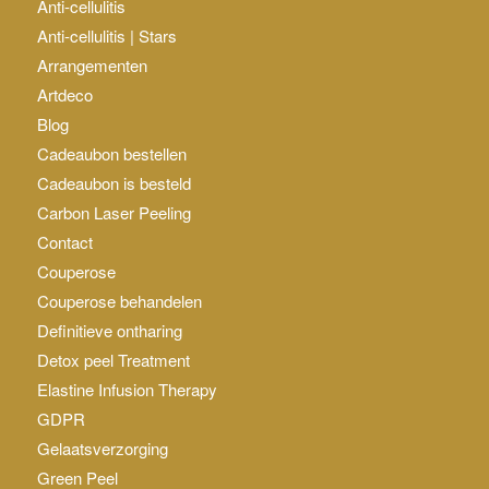
Anti-cellulitis
Anti-cellulitis | Stars
Arrangementen
Artdeco
Blog
Cadeaubon bestellen
Cadeaubon is besteld
Carbon Laser Peeling
Contact
Couperose
Couperose behandelen
Definitieve ontharing
Detox peel Treatment
Elastine Infusion Therapy
GDPR
Gelaatsverzorging
Green Peel