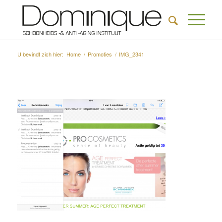
U bevindt zich hier:
Home
/
Promoties
/
IMG_2341