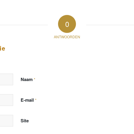
0
ANTWOORDEN
ie
Naam
*
E-mail
*
Site