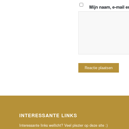
Mijn naam, e-mail e
INTERESSANTE LINKS
Interessante links wellicht? Veel plezier op deze site :)