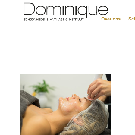
Over ons
Sc