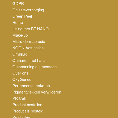
GDPR
Gelaatsverzorging
Green Peel
Home
Lifting met BT-NANO
Make-up
Micro-dermabrasie
NOON Aesthetics
Omnilux
Ontharen met hars
Ontspanning en massage
Over ons
OxyGeneo
Permanente make-up
Pigmentvlekken verwijderen
PR Cell
Product bestellen
Product is besteld
Producten