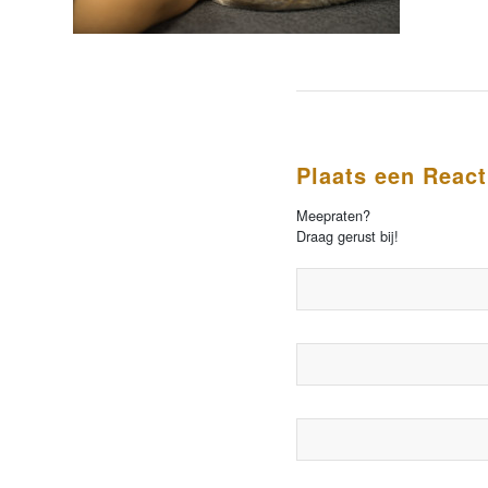
Plaats een React
Meepraten?
Draag gerust bij!