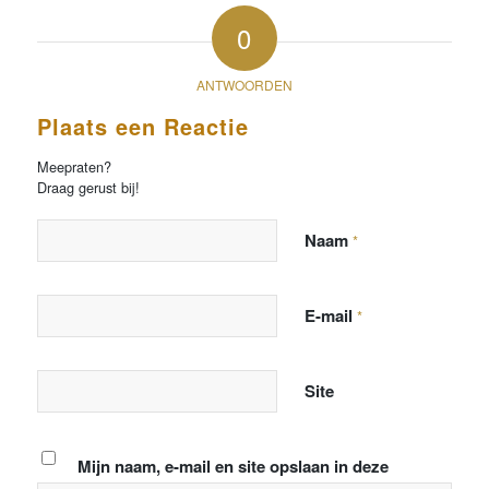
0
ANTWOORDEN
Plaats een Reactie
Meepraten?
Draag gerust bij!
Naam
*
E-mail
*
Site
Mijn naam, e-mail en site opslaan in deze