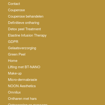
Contact
Couperose
Couperose behandelen
Definitieve ontharing
Detox peel Treatment
Elastine Infusion Therapy
GDPR
Gelaatsverzorging
Green Peel
Home
Lifting met BT-NANO
Make-up
Micro-dermabrasie
NOON Aesthetics
Omnilux
Ontharen met hars
Ontspanning en massage