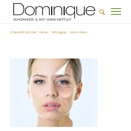
U bevindt zich hier:
Home
/
Anti-aging
/
micro-meso