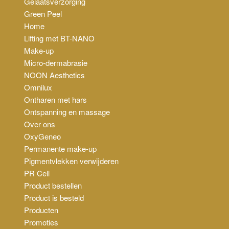
Gelaatsverzorging
Green Peel
Home
Lifting met BT-NANO
Make-up
Micro-dermabrasie
NOON Aesthetics
Omnilux
Ontharen met hars
Ontspanning en massage
Over ons
OxyGeneo
Permanente make-up
Pigmentvlekken verwijderen
PR Cell
Product bestellen
Product is besteld
Producten
Promoties