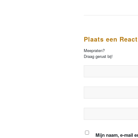
Plaats een React
Meepraten?
Draag gerust bij!
Mijn naam, e-mail e