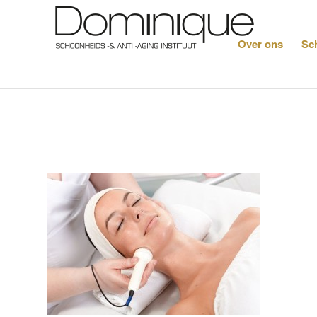
Over ons
Sc