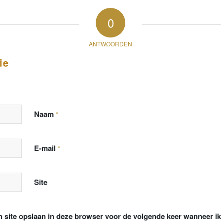
0
ANTWOORDEN
ie
Naam
*
E-mail
*
Site
n site opslaan in deze browser voor de volgende keer wanneer ik 