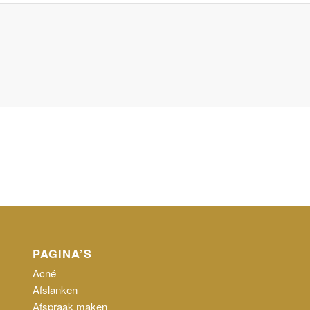
PAGINA’S
Acné
Afslanken
Afspraak maken