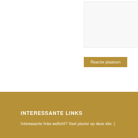
INTERESSANTE LINKS
Interessante links wellicht? Veel plezier op deze site :)