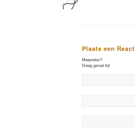
Plaats een React
Meepraten?
Draag gerust bij!