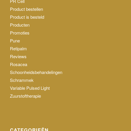
PR Cell
Product bestellen
Product is besteld
Producten
Promoties
Pune
Retipalm
Reviews
Rosacea
Schoonheidsbehandelingen
Schrammek
Variable Pulsed Light
Zuurstoftherapie
CATEGORIEËN