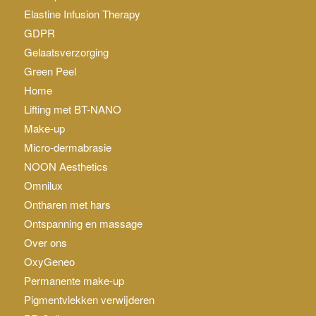
Elastine Infusion Therapy
GDPR
Gelaatsverzorging
Green Peel
Home
Lifting met BT-NANO
Make-up
Micro-dermabrasie
NOON Aesthetics
Omnilux
Ontharen met hars
Ontspanning en massage
Over ons
OxyGeneo
Permanente make-up
Pigmentvlekken verwijderen