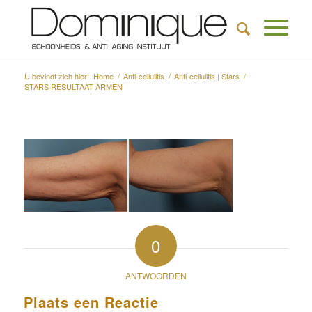
U bevindt zich hier:
Home
/
Anti-cellulitis
/
Anti-cellulitis | Stars
/
STARS RESULTAAT ARMEN
0
ANTWOORDEN
Plaats een Reactie