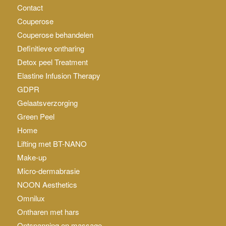
Contact
Couperose
Couperose behandelen
Definitieve ontharing
Detox peel Treatment
Elastine Infusion Therapy
GDPR
Gelaatsverzorging
Green Peel
Home
Lifting met BT-NANO
Make-up
Micro-dermabrasie
NOON Aesthetics
Omnilux
Ontharen met hars
Ontspanning en massage