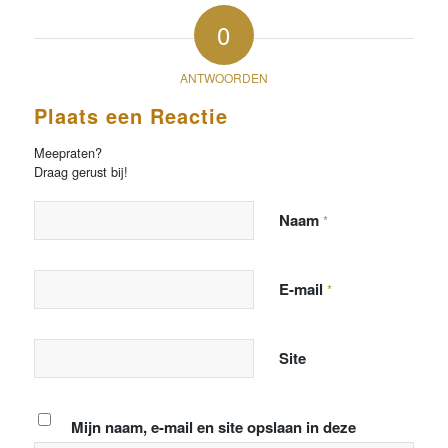
0
ANTWOORDEN
Plaats een Reactie
Meepraten?
Draag gerust bij!
Naam
*
E-mail
*
Site
Mijn naam, e-mail en site opslaan in deze