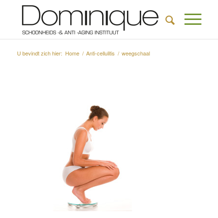
U bevindt zich hier:
Home
/
Anti-cellulitis
/
weegschaal