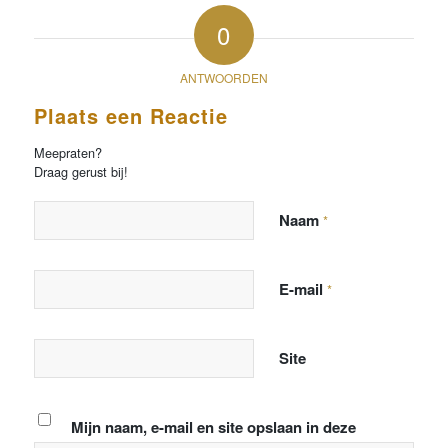
0
ANTWOORDEN
Plaats een Reactie
Meepraten?
Draag gerust bij!
Naam
*
E-mail
*
Site
Mijn naam, e-mail en site opslaan in deze