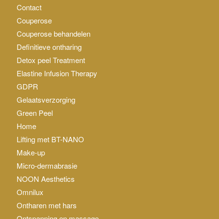
Contact
Couperose
Couperose behandelen
Definitieve ontharing
Detox peel Treatment
Elastine Infusion Therapy
GDPR
Gelaatsverzorging
Green Peel
Home
Lifting met BT-NANO
Make-up
Micro-dermabrasie
NOON Aesthetics
Omnilux
Ontharen met hars
Ontspanning en massage