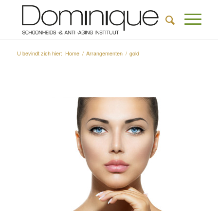
U bevindt zich hier:
Home
/
Arrangementen
/
gold