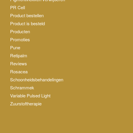
PR Cell
Product bestellen
Product is besteld
Producten
Promoties
Pune
Retipalm
Reviews
Rosacea
Schoonheidsbehandelingen
Schrammek
Variable Pulsed Light
Zuurstoftherapie