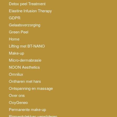
Detox peel Treatment
Elastine Infusion Therapy
GDPR
Gelaatsverzorging
Green Peel
Home
Lifting met BT-NANO
Make-up
Micro-dermabrasie
NOON Aesthetics
Omnilux
Ontharen met hars
Ontspanning en massage
Over ons
OxyGeneo
Permanente make-up
Pigmentvlekken verwijderen