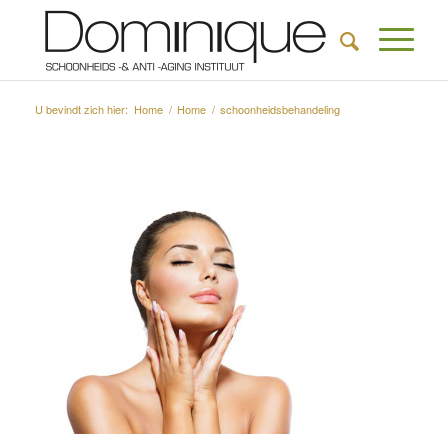
U bevindt zich hier:
Home
/
Home
/
schoonheidsbehandeling