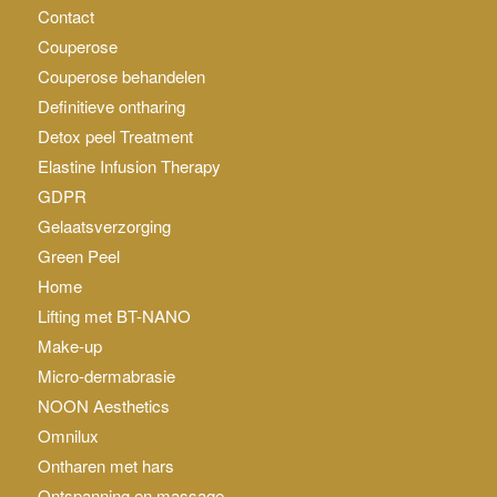
Contact
Couperose
Couperose behandelen
Definitieve ontharing
Detox peel Treatment
Elastine Infusion Therapy
GDPR
Gelaatsverzorging
Green Peel
Home
Lifting met BT-NANO
Make-up
Micro-dermabrasie
NOON Aesthetics
Omnilux
Ontharen met hars
Ontspanning en massage