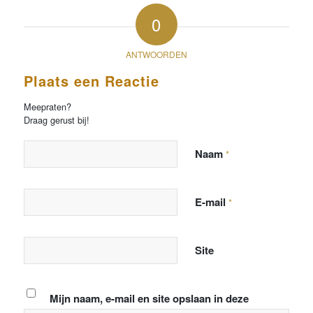
0
ANTWOORDEN
Plaats een Reactie
Meepraten?
Draag gerust bij!
Naam
*
E-mail
*
Site
Mijn naam, e-mail en site opslaan in deze