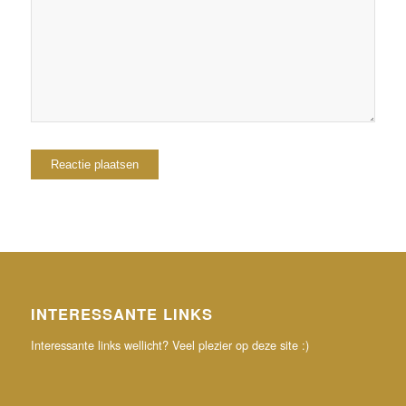
reactie plaats.
INTERESSANTE LINKS
Interessante links wellicht? Veel plezier op deze site :)