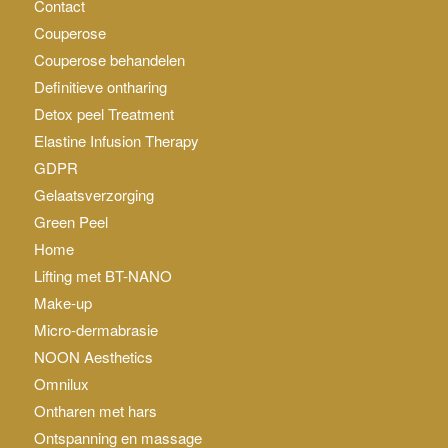
Contact
Couperose
Couperose behandelen
Definitieve ontharing
Detox peel Treatment
Elastine Infusion Therapy
GDPR
Gelaatsverzorging
Green Peel
Home
Lifting met BT-NANO
Make-up
Micro-dermabrasie
NOON Aesthetics
Omnilux
Ontharen met hars
Ontspanning en massage