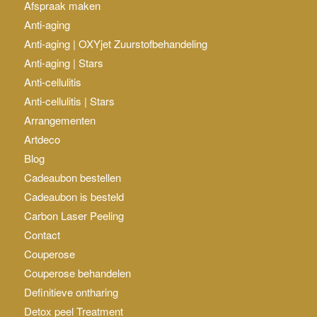
Afspraak maken
Anti-aging
Anti-aging | OXYjet Zuurstofbehandeling
Anti-aging | Stars
Anti-cellulitis
Anti-cellulitis | Stars
Arrangementen
Artdeco
Blog
Cadeaubon bestellen
Cadeaubon is besteld
Carbon Laser Peeling
Contact
Couperose
Couperose behandelen
Definitieve ontharing
Detox peel Treatment