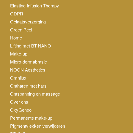
Elastine Infusion Therapy
GDPR
Gelaatsverzorging
Green Peel
Home
Lifting met BT-NANO
Make-up
Micro-dermabrasie
NOON Aesthetics
Omnilux
Ontharen met hars
Ontspanning en massage
Over ons
OxyGeneo
Permanente make-up
Pigmentvlekken verwijderen