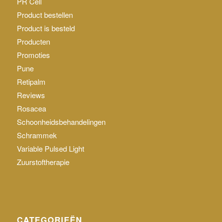
PR Cell
Product bestellen
Product is besteld
Producten
Promoties
Pune
Retipalm
Reviews
Rosacea
Schoonheidsbehandelingen
Schrammek
Variable Pulsed Light
Zuurstoftherapie
CATEGORIEËN