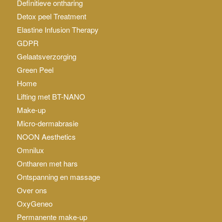
Definitieve ontharing
Detox peel Treatment
Elastine Infusion Therapy
GDPR
Gelaatsverzorging
Green Peel
Home
Lifting met BT-NANO
Make-up
Micro-dermabrasie
NOON Aesthetics
Omnilux
Ontharen met hars
Ontspanning en massage
Over ons
OxyGeneo
Permanente make-up