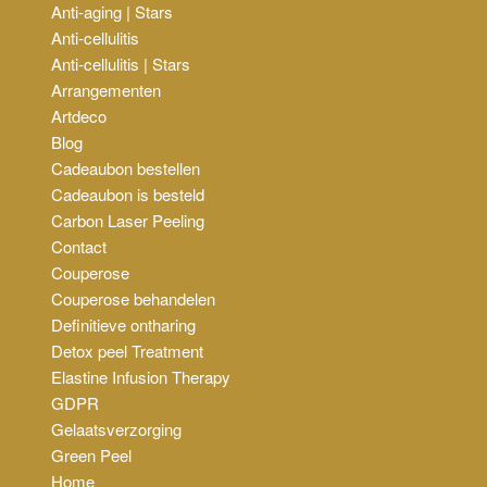
Anti-aging | Stars
Anti-cellulitis
Anti-cellulitis | Stars
Arrangementen
Artdeco
Blog
Cadeaubon bestellen
Cadeaubon is besteld
Carbon Laser Peeling
Contact
Couperose
Couperose behandelen
Definitieve ontharing
Detox peel Treatment
Elastine Infusion Therapy
GDPR
Gelaatsverzorging
Green Peel
Home