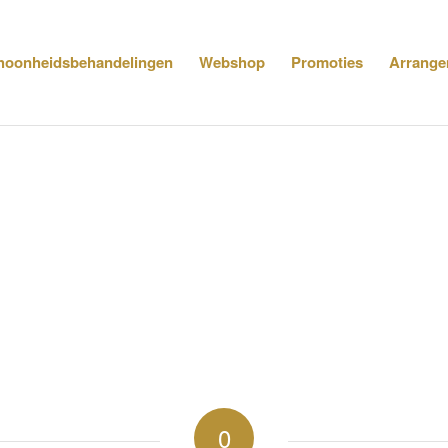
hoonheidsbehandelingen
Webshop
Promoties
Arrange
0