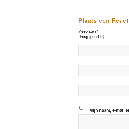
Plaats een React
Meepraten?
Draag gerust bij!
Mijn naam, e-mail e