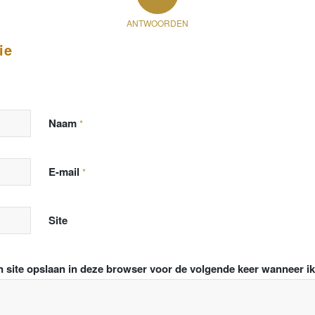
ANTWOORDEN
ie
Naam
*
E-mail
*
Site
n site opslaan in deze browser voor de volgende keer wanneer ik 