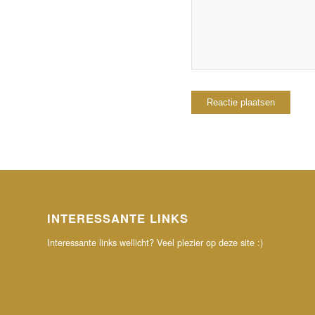
INTERESSANTE LINKS
Interessante links wellicht? Veel plezier op deze site :)