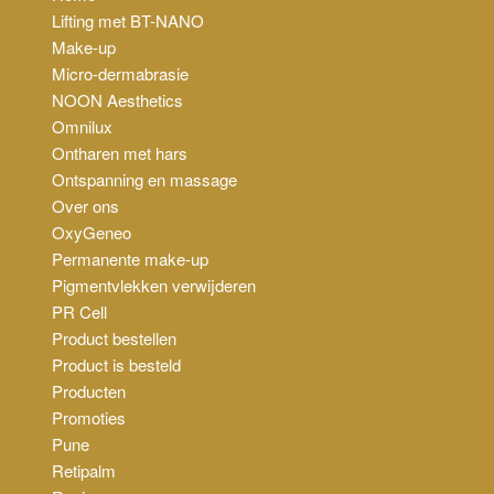
Lifting met BT-NANO
Make-up
Micro-dermabrasie
NOON Aesthetics
Omnilux
Ontharen met hars
Ontspanning en massage
Over ons
OxyGeneo
Permanente make-up
Pigmentvlekken verwijderen
PR Cell
Product bestellen
Product is besteld
Producten
Promoties
Pune
Retipalm