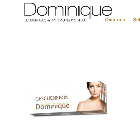
Over ons
Sc