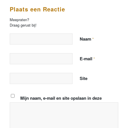
Plaats een Reactie
Meepraten?
Draag gerust bij!
Naam
*
E-mail
*
Site
Mijn naam, e-mail en site opslaan in deze
browser voor de volgende keer wanneer ik een
reactie plaats.