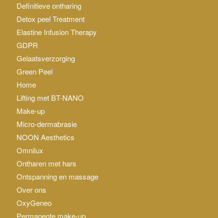
Definitieve ontharing
Detox peel Treatment
Elastine Infusion Therapy
GDPR
Gelaatsverzorging
Green Peel
Home
Lifting met BT-NANO
Make-up
Micro-dermabrasie
NOON Aesthetics
Omnilux
Ontharen met hars
Ontspanning en massage
Over ons
OxyGeneo
Permanente make-up