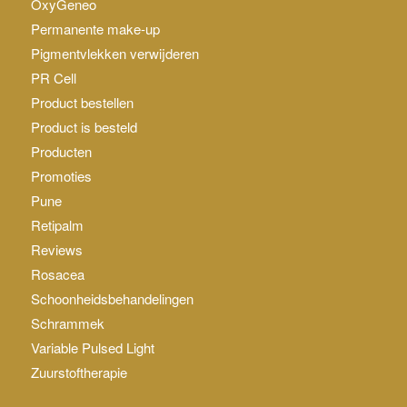
OxyGeneo
Permanente make-up
Pigmentvlekken verwijderen
PR Cell
Product bestellen
Product is besteld
Producten
Promoties
Pune
Retipalm
Reviews
Rosacea
Schoonheidsbehandelingen
Schrammek
Variable Pulsed Light
Zuurstoftherapie