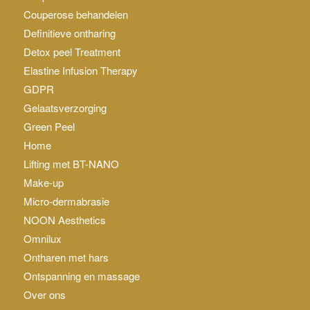
Couperose behandelen
Definitieve ontharing
Detox peel Treatment
Elastine Infusion Therapy
GDPR
Gelaatsverzorging
Green Peel
Home
Lifting met BT-NANO
Make-up
Micro-dermabrasie
NOON Aesthetics
Omnilux
Ontharen met hars
Ontspanning en massage
Over ons