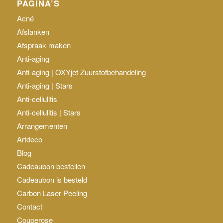
PAGINA’S
Acné
Afslanken
Afspraak maken
Anti-aging
Anti-aging | OXYjet Zuurstofbehandeling
Anti-aging | Stars
Anti-cellulitis
Anti-cellulitis | Stars
Arrangementen
Artdeco
Blog
Cadeaubon bestellen
Cadeaubon is besteld
Carbon Laser Peeling
Contact
Couperose