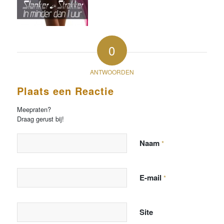
0
ANTWOORDEN
Plaats een Reactie
Meepraten?
Draag gerust bij!
Naam
*
E-mail
*
Site