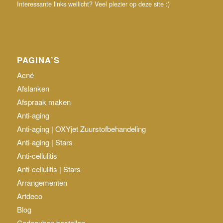
Interessante links wellicht? Veel plezier op deze site :)
PAGINA’S
Acné
Afslanken
Afspraak maken
Anti-aging
Anti-aging | OXYjet Zuurstofbehandeling
Anti-aging | Stars
Anti-cellulitis
Anti-cellulitis | Stars
Arrangementen
Artdeco
Blog
Cadeaubon bestellen