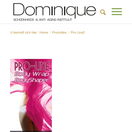
U bevindt zich hier:
Home
/
Promoties
/
Pro-Line2