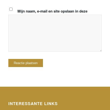
Mijn naam, e-mail en site opslaan in deze
browser voor de volgende keer wanneer ik een
reactie plaats.
INTERESSANTE LINKS