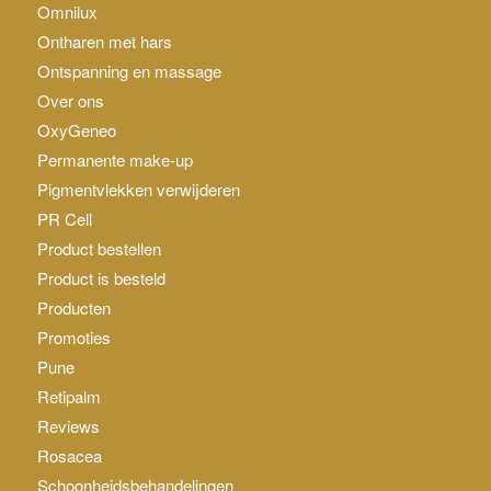
Omnilux
Ontharen met hars
Ontspanning en massage
Over ons
OxyGeneo
Permanente make-up
Pigmentvlekken verwijderen
PR Cell
Product bestellen
Product is besteld
Producten
Promoties
Pune
Retipalm
Reviews
Rosacea
Schoonheidsbehandelingen