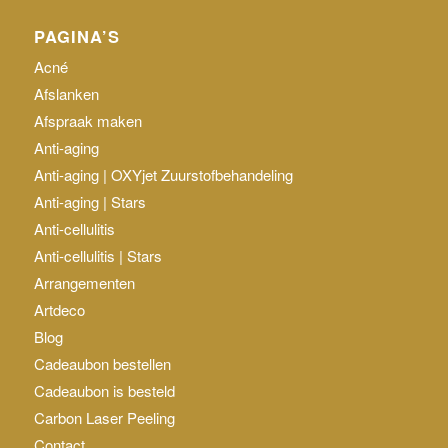
PAGINA’S
Acné
Afslanken
Afspraak maken
Anti-aging
Anti-aging | OXYjet Zuurstofbehandeling
Anti-aging | Stars
Anti-cellulitis
Anti-cellulitis | Stars
Arrangementen
Artdeco
Blog
Cadeaubon bestellen
Cadeaubon is besteld
Carbon Laser Peeling
Contact