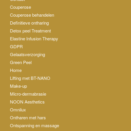
Couperose
Couperose behandelen
Definitieve ontharing
Detox peel Treatment
Elastine Infusion Therapy
GDPR
Gelaatsverzorging
Green Peel
Home
Lifting met BT-NANO
Make-up
Micro-dermabrasie
NOON Aesthetics
Omnilux
Ontharen met hars
Ontspanning en massage