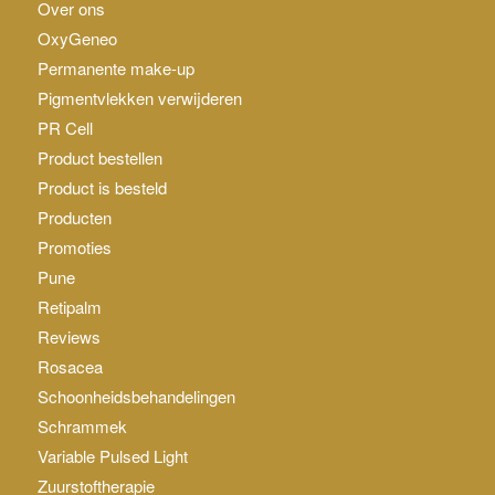
Over ons
OxyGeneo
Permanente make-up
Pigmentvlekken verwijderen
PR Cell
Product bestellen
Product is besteld
Producten
Promoties
Pune
Retipalm
Reviews
Rosacea
Schoonheidsbehandelingen
Schrammek
Variable Pulsed Light
Zuurstoftherapie